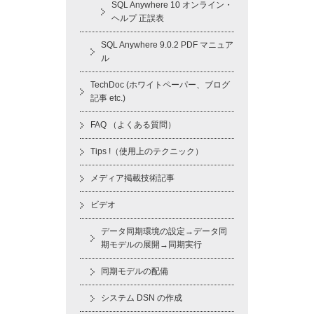
SQL Anywhere 10 オンライン・
ヘルプ 正誤表
SQL Anywhere 9.0.2 PDF マニュア
ル
TechDoc (ホワイトペーパー、ブログ
記事 etc.)
FAQ （よくある質問）
Tips !（使用上のテクニック）
メディア掲載技術記事
ビデオ
データ同期環境の設定→データ同
期モデルの展開→同期実行
同期モデルの配備
システム DSN の作成