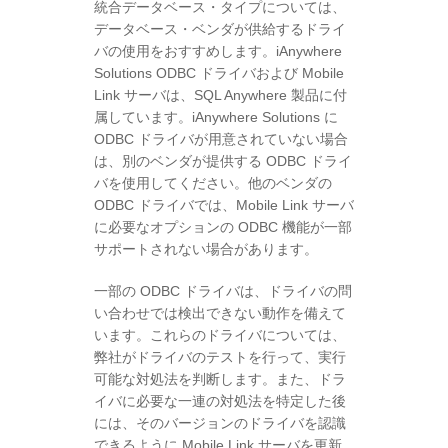
統合データベース・タイプについては、
データベース・ベンダが供給するドライ
バの使用をおすすめします。iAnywhere
Solutions ODBC ドライバおよび Mobile
Link サーバは、SQL Anywhere 製品に付
属しています。iAnywhere Solutions に
ODBC ドライバが用意されていない場合
は、別のベンダが提供する ODBC ドライ
バを使用してください。他のベンダの
ODBC ドライバでは、Mobile Link サーバ
に必要なオプションの ODBC 機能が一部
サポートされない場合があります。
一部の ODBC ドライバは、ドライバの問
い合わせでは検出できない動作を備えて
います。これらのドライバについては、
弊社がドライバのテストを行って、実行
可能な対処法を判断します。また、ドラ
イバに必要な一連の対処法を特定した後
には、そのバージョンのドライバを認識
できるように Mobile Link サーバを更新