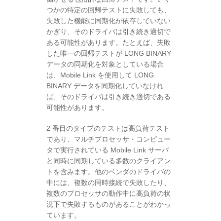
つかの特定の回帰テストに失敗しても、
失敗した機能に同期化が依存していない
かぎり、そのドライバは引き続き適切で
ある可能性があります。たとえば、失敗
した唯一の回帰テストが LONG BINARY
データの同期化を対象としている場合
は、Mobile Link を使用して LONG
BINARY データを同期化していなけれ
ば、そのドライバは引き続き適切である
可能性があります。
2 番目のタイプのテストは高負荷テスト
であり、マルチプロセッサ・コンピュー
タで実行されている Mobile Link サーバ
と同時に同期している多数のクライアン
トを含みます。他のベンダのドライバの
中には、複数の同時接続で失敗したり、
複数のプロセッサの動作中に高負荷の状
況下で失敗するものがあることがわかっ
ています。