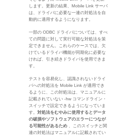
します。更新の結果、Mobile Link サーバ
は、ドライバに必要な一連の対処法を自
動的に適用するようになります。
一部の ODBC ドライバについては、すべ
ての問題に対して実行可能な対処法を策
定できません。これらのケースでは、欠
けているドライバ機能が同期化に必要な
ければ、引き続きドライバを使用できま
す。
テストを容易化し、認識されないドライ
バへの対処法を Mobile Link が適用でき
るように、この対処法は、マニュアルに
記載されていない -hw コマンドライン・
スイッチで設定できるようになっていま
す。
対処法をむやみに使用するとデータ
の破損やソフトウェアのエラーにつなが
る可能性があるため
、このスイッチと関
連の対処法はマニュアルに記載されてい